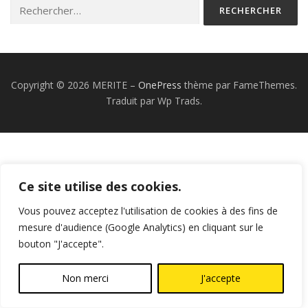
Rechercher :
CONTACT
Copyright © 2026 MERITE
–
OnePress
thème par FameThemes.
Traduit par Wp Trads.
Ce site utilise des cookies.
Vous pouvez acceptez l'utilisation de cookies à des fins de
mesure d'audience (Google Analytics) en cliquant sur le
bouton "J'accepte".
Non merci
J'accepte